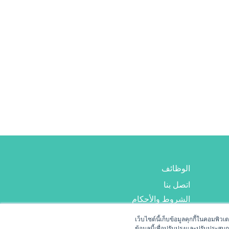
الوظائف
اتصل بنا
الشروط والأحكام
เว็บไซต์นี้เก็บข้อมูลคุกกี้ในคอมพิว
ข้อมูลนี้เพื่อปรับปรุงและปรับประสบ