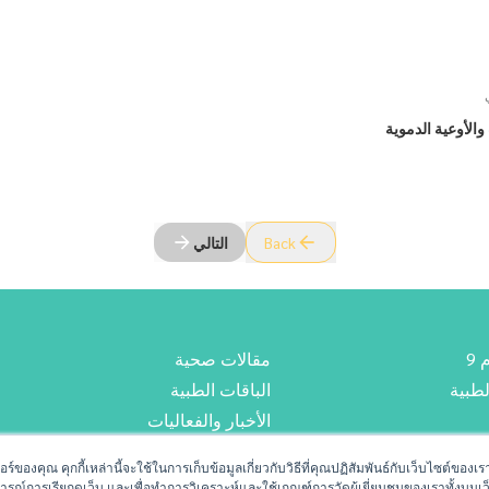
والأوعية الدموية
Back
التالي
9
مقالات صحية
طبية
الباقات الطبية
الأخبار والفعاليات
يب
سياسة الخصوصية
เตอร์ของคุณ คุกกี้เหล่านี้จะใช้ในการเก็บข้อมูลเกี่ยวกับวิธีที่คุณปฏิสัมพันธ์กับเว็บไซต์
การณ์การเรียกดูเว็บ และเพื่อทำการวิเคราะห์และใช้เกณฑ์การวัดผู้เยี่ยมชมของเราทั้งบนเว็