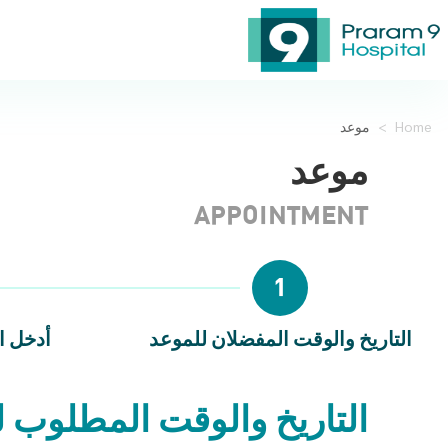
Home
>
موعد
موعد
APPOINTMENT
1
التاريخ والوقت المفضلان للموعد
أدخل ا
التاريخ والوقت المطلوب ل