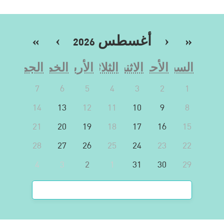
«
‹
أغسطس 2026
›
»
السبت
الأحد
الاثنين
الثلاثاء
الأربعاء
الخميس
الجمعة
7
6
5
4
3
2
1
14
13
12
11
10
9
8
21
20
19
18
17
16
15
28
27
26
25
24
23
22
4
3
2
1
31
30
29