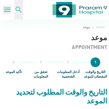
Home
>
موعد
موعد
APPOINTMENT
4
3
2
1
التاريخ والوقت
أدخل المعلومات
تحقق من
تأكيد الموعد
المفضلان للموعد
الشخصية
المعلومات
التاريخ والوقت المطلوب لتحديد
الموعد