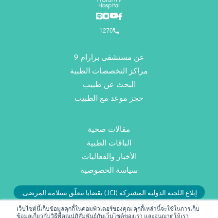
1270
عن مستشفى برارام 9
مراكز التخصصات الطبية
البحث عن طبيب
حجز موعد مع الطبيب
مقالات صحية
الباقات الطبية
الأخبار والفعاليات
سياسة الخصوصية
إبلاغ اللجنة الدولية المشتركة (JCI) بقضايا تتعلّق بسلامة المرضى.
أو راسلونا عبر البريد الإلكتروني: RMD@praram9.com
เว็บไซต์นี้เก็บข้อมูลคุกกี้ในคอมพิวเตอร์ของคุณ คุกกี้เหล่านี้จะใช้ในการเก็บ
ข้อมูลเกี่ยวกับวิธีที่คุณปฏิสัมพันธ์กับเว็บไซต์ของเรา และอนุญาตให้เรา