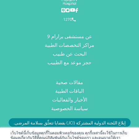
1270
عن مستشفى برارام 9
مراكز التخصصات الطبية
البحث عن طبيب
حجز موعد مع الطبيب
مقالات صحية
الباقات الطبية
الأخبار والفعاليات
سياسة الخصوصية
إبلاغ اللجنة الدولية المشتركة (JCI) بقضايا تتعلّق بسلامة المرضى.
أو راسلونا عبر البريد الإلكتروني: RMD@praram9.com
เว็บไซต์นี้เก็บข้อมูลคุกกี้ในคอมพิวเตอร์ของคุณ คุกกี้เหล่านี้จะใช้ในการเก็บ
ข้อมูลเกี่ยวกับวิธีที่คุณปฏิสัมพันธ์กับเว็บไซต์ของเรา และอนุญาตให้เรา