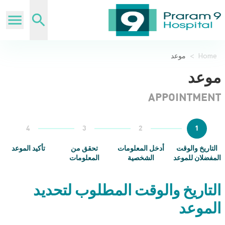
Home
>
موعد
موعد
APPOINTMENT
4
3
2
1
التاريخ والوقت
أدخل المعلومات
تحقق من
تأكيد الموعد
المفضلان للموعد
الشخصية
المعلومات
التاريخ والوقت المطلوب لتحديد
الموعد