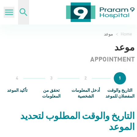
Home
>
موعد
موعد
APPOINTMENT
4
3
2
1
التاريخ والوقت
أدخل المعلومات
تحقق من
تأكيد الموعد
المفضلان للموعد
الشخصية
المعلومات
التاريخ والوقت المطلوب لتحديد
الموعد