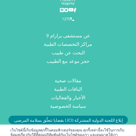
1270
عن مستشفى برارام 9
مراكز التخصصات الطبية
البحث عن طبيب
حجز موعد مع الطبيب
مقالات صحية
الباقات الطبية
الأخبار والفعاليات
سياسة الخصوصية
إبلاغ اللجنة الدولية المشتركة (JCI) بقضايا تتعلّق بسلامة المرضى.
أو راسلونا عبر البريد الإلكتروني: RMD@praram9.com
เว็บไซต์นี้เก็บข้อมูลคุกกี้ในคอมพิวเตอร์ของคุณ คุกกี้เหล่านี้จะใช้ในการเก็บ
ข้อมูลเกี่ยวกับวิธีที่คุณปฏิสัมพันธ์กับเว็บไซต์ของเรา และอนุญาตให้เรา