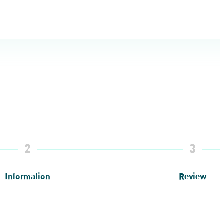
2
3
Information
Review