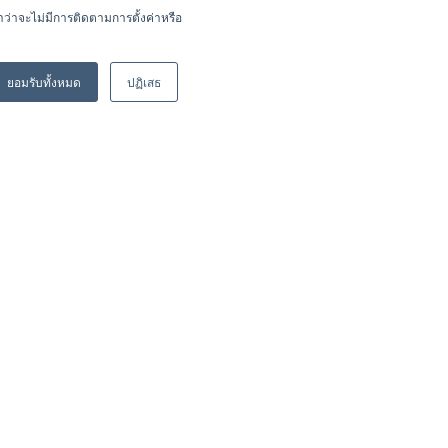
ำว่าจะไม่มีการติดตามการตั้งค่าหรือ
ยอมรับทั้งหมด
ปฏิเสธ
Investor Relations
Sustainability
Join Us