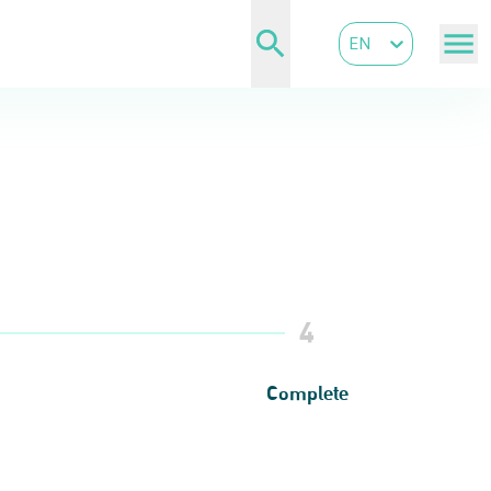
EN
4
Complete