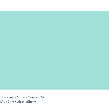
ของเรา และอนุญาตให้เราจดจำคุณ เราใช้
บไซต์นี้และสื่อช่องทางอื่นๆ หาก