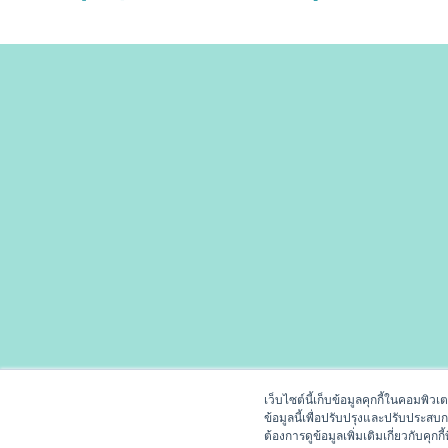
เว็บไซต์นี้เก็บข้อมูลคุกกี้ในคอมพิว
ข้อมูลนี้เพื่อปรับปรุงและปรับประสบ
ต้องการดูข้อมูลเพิ่มเติมเกี่ยวกับคุกกี้