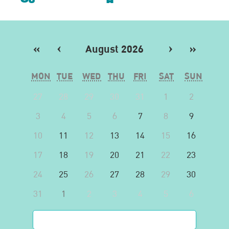
«
‹
August 2026
›
»
MON
TUE
WED
THU
FRI
SAT
SUN
27
28
29
30
31
1
2
3
4
5
6
7
8
9
10
11
12
13
14
15
16
17
18
19
20
21
22
23
24
25
26
27
28
29
30
31
1
2
3
4
5
6