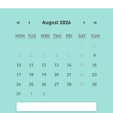
«
‹
August 2026
›
»
MON
TUE
WED
THU
FRI
SAT
SUN
27
28
29
30
31
1
2
3
4
5
6
7
8
9
10
11
12
13
14
15
16
17
18
19
20
21
22
23
24
25
26
27
28
29
30
31
1
2
3
4
5
6