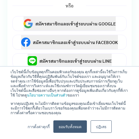
หรือ
สมัครสมาชิกและเข้าสู่ระบบผ่าน GOOGLE
สมัครสมาชิกและเข้าสู่ระบบผ่าน FACEBOOK
สมัครสมาชิกและเข้าสู่ระบบผ่าน LINE
เว็บไซต์นี้เก็บข้อมูลคุกกี้ในคอมพิวเตอร์ของคุณ คุกกี้เหล่านี้จะใช้ในการเก็บ
ข้อมูลเกี่ยวกับวิธีที่คุณปฏิสัมพันธ์กับเว็บไซต์ของเรา และอนุญาตให้เรา
หรือ
สมัครสมาชิก
จดจำคุณ เราใช้ข้อมูลนี้เพื่อปรับปรุงและปรับประสบการณ์การเรียกดูเว็บ
และเพื่อทำการวิเคราะห์และใช้เกณฑ์การวัดผู้เยี่ยมชมของเราทั้งบน
เว็บไซต์นี้และสื่อช่องทางอื่นๆ หากต้องการดูข้อมูลเพิ่มเติมเกี่ยวกับคุกกี้ที่เรา
ใช้ โปรดดู
นโยบายความเป็นส่วนตัว
ของเรา
หากคุณปฏิเสธ จะไม่มีการติดตามข้อมูลของคุณเมื่อเข้าเยี่ยมชมเว็บไซต์นี้
จะมีการใช้คุกกี้เดียวในเบราว์เซอร์ของคุณเพื่อจดจำว่าจะไม่มีการติดตาม
การตั้งค่าหรือความชอบของคุณ
การตั้งค่าคุกกี้
ยอมรับทั้งหมด
ปฏิเสธ