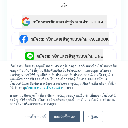
หรือ
สมัครสมาชิกและเข้าสู่ระบบผ่าน GOOGLE
สมัครสมาชิกและเข้าสู่ระบบผ่าน FACEBOOK
สมัครสมาชิกและเข้าสู่ระบบผ่าน LINE
เว็บไซต์นี้เก็บข้อมูลคุกกี้ในคอมพิวเตอร์ของคุณ คุกกี้เหล่านี้จะใช้ในการเก็บ
ข้อมูลเกี่ยวกับวิธีที่คุณปฏิสัมพันธ์กับเว็บไซต์ของเรา และอนุญาตให้เรา
หรือ
สมัครสมาชิก
จดจำคุณ เราใช้ข้อมูลนี้เพื่อปรับปรุงและปรับประสบการณ์การเรียกดูเว็บ
และเพื่อทำการวิเคราะห์และใช้เกณฑ์การวัดผู้เยี่ยมชมของเราทั้งบน
เว็บไซต์นี้และสื่อช่องทางอื่นๆ หากต้องการดูข้อมูลเพิ่มเติมเกี่ยวกับคุกกี้ที่เรา
ใช้ โปรดดู
นโยบายความเป็นส่วนตัว
ของเรา
หากคุณปฏิเสธ จะไม่มีการติดตามข้อมูลของคุณเมื่อเข้าเยี่ยมชมเว็บไซต์นี้
จะมีการใช้คุกกี้เดียวในเบราว์เซอร์ของคุณเพื่อจดจำว่าจะไม่มีการติดตาม
การตั้งค่าหรือความชอบของคุณ
การตั้งค่าคุกกี้
ยอมรับทั้งหมด
ปฏิเสธ