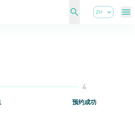
ZH
4
息
预约成功