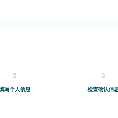
2
3
填写个人信息
检查确认信