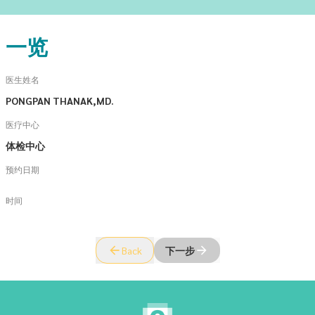
一览
医生姓名
PONGPAN THANAK,MD.
医疗中心
体检中心
预约日期
时间
Back
下一步