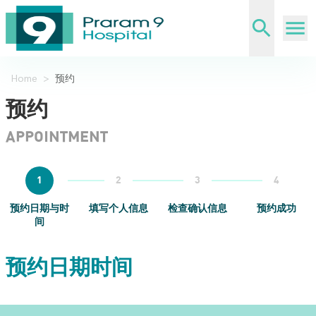
Home
>
预约
预约
APPOINTMENT
1
2
3
4
预约日期与时
填写个人信息
检查确认信息
预约成功
间
预约日期时间