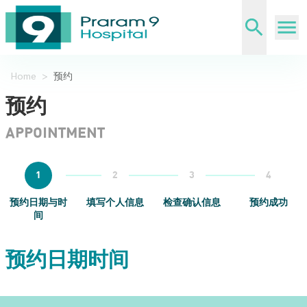
Home
>
预约
预约
APPOINTMENT
1
2
3
4
预约日期与时
填写个人信息
检查确认信息
预约成功
间
预约日期时间