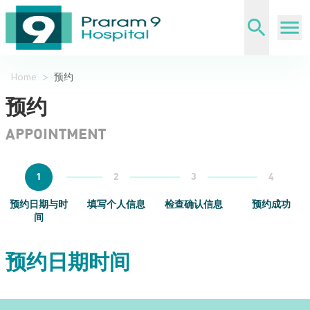
Home
>
预约
预约
APPOINTMENT
1
2
3
4
预约日期与时
填写个人信息
检查确认信息
预约成功
间
预约日期时间