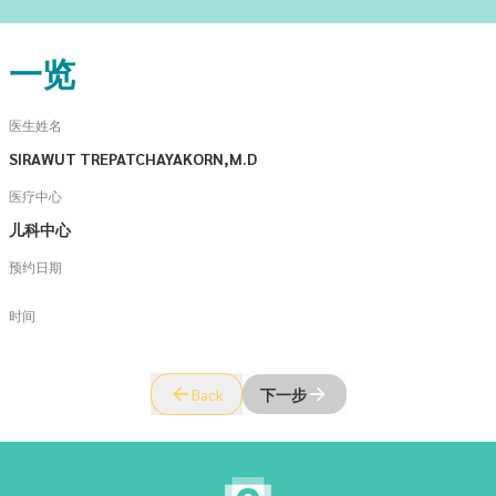
一览
医生姓名
SIRAWUT TREPATCHAYAKORN,M.D
医疗中心
儿科中心
预约日期
时间
Back
下一步