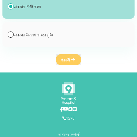
ডাক্তার নির্দিষ্ট করুন
ডাক্তার উল্লেখ না করে বুকিং
পরবর্তী
1270
আমাদের সম্পর্কে