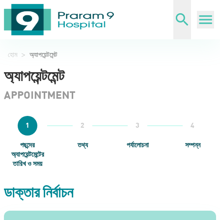
হোম
>
অ্যাপয়েন্টমেন্ট
অ্যাপয়েন্টমেন্ট
APPOINTMENT
1
2
3
4
পছন্দের
তথ্য
পর্যালোচনা
সম্পন্ন
অ্যাপয়েন্টমেন্টের
তারিখ ও সময়
ডাক্তার নির্বাচন