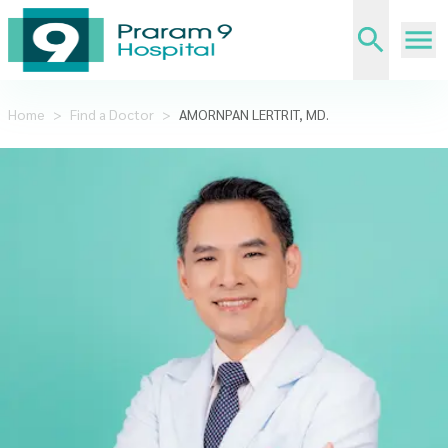
Home
>
Find a Doctor
>
AMORNPAN LERTRIT, MD.