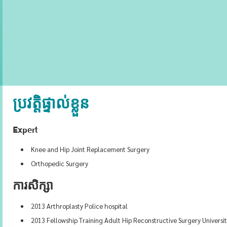
ប្រវត្តិផ្ទាល់ខ្លួន
Expert
Knee and Hip Joint Replacement Surgery
Orthopedic Surgery
ការសិក្សា
2013 Arthroplasty Police hospital
2013 Fellowship Training Adult Hip Reconstructive Surgery Universi