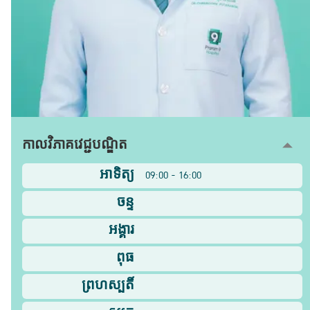
កាលវិភាគវេជ្ជបណ្ឌិត
អាទិត្យ
09:00 - 16:00
ចន្ទ
អង្គារ
ពុធ
ព្រហស្បតិ៍