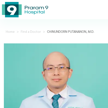
Home
>
Find a Doctor
>
CHINUNDORN PUTANANON, M.D.