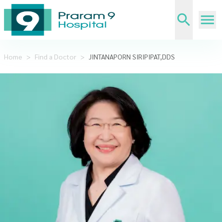
Home
>
Find a Doctor
>
JINTANAPORN SIRIPIPAT,DDS