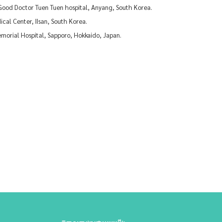
 Good Doctor Tuen Tuen hospital, Anyang, South Korea.
ical Center, IIsan, South Korea.
emorial Hospital, Sapporo, Hokkaido, Japan.