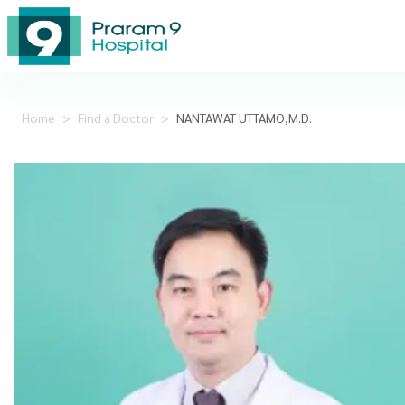
Home
>
Find a Doctor
>
NANTAWAT UTTAMO,M.D.