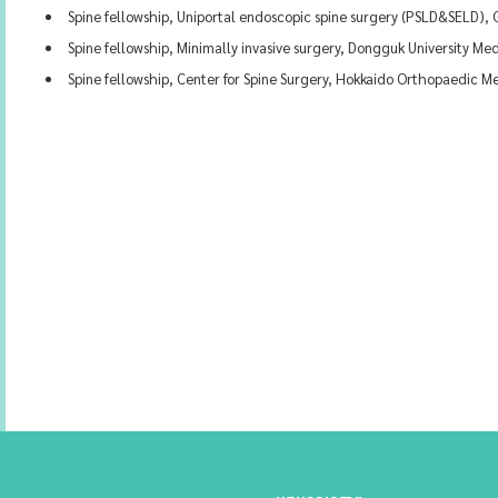
Spine fellowship, Uniportal endoscopic spine surgery (PSLD&SELD),
Spine fellowship, Minimally invasive surgery, Dongguk University Med
Spine fellowship, Center for Spine Surgery, Hokkaido Orthopaedic M