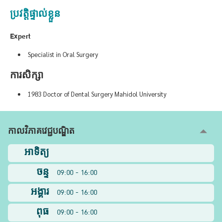
ប្រវត្តិផ្ទាល់ខ្លួន
Expert
Specialist in Oral Surgery
ការសិក្សា
1983 Doctor of Dental Surgery Mahidol University
កាលវិភាគវេជ្ជបណ្ឌិត
អាទិត្យ
ចន្ទ
09:00 - 16:00
អង្គារ
09:00 - 16:00
ពុធ
09:00 - 16:00