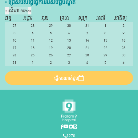
* ជ្រើសរើស​ថ្ងៃ​ធ្វើការ​របស់​វេជ្ជបណ្ឌិត​
«
‹
សីហា 2026
›
»
ចន្ទ
អង្គារ
ពុធ
ព្រហ
សុក្រ
សៅរ៍
អាទិត្យ
27
28
29
30
31
1
2
3
4
5
6
7
8
9
10
11
12
13
14
15
16
17
18
19
20
21
22
23
24
25
26
27
28
29
30
31
1
2
3
4
5
6
ធ្វើការណាត់ជួប
1270