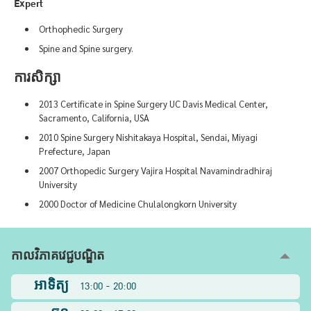
Expert
Orthophedic Surgery
Spine and Spine surgery.
ការសិក្សា
2013 Certificate in Spine Surgery UC Davis Medical Center,
Sacramento, California, USA
2010 Spine Surgery Nishitakaya Hospital, Sendai, Miyagi
Prefecture, Japan
2007 Orthopedic Surgery Vajira Hospital Navamindradhiraj
University
2000 Doctor of Medicine Chulalongkorn University
កាលវិភាគវេជ្ជបណ្ឌិត
អាទិត្យ
13:00 - 20:00