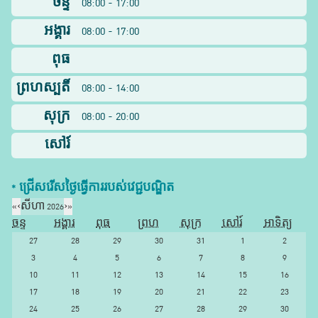
ចន្ទ
08:00 - 17:00
អង្គារ
08:00 - 17:00
ពុធ
ព្រហស្បតិ៍
08:00 - 14:00
សុក្រ
08:00 - 20:00
សៅរ៍
* ជ្រើសរើស​ថ្ងៃ​ធ្វើការ​របស់​វេជ្ជបណ្ឌិត​
«
‹
សីហា 2026
›
»
ចន្ទ
អង្គារ
ពុធ
ព្រហ
សុក្រ
សៅរ៍
អាទិត្យ
27
28
29
30
31
1
2
3
4
5
6
7
8
9
10
11
12
13
14
15
16
17
18
19
20
21
22
23
24
25
26
27
28
29
30