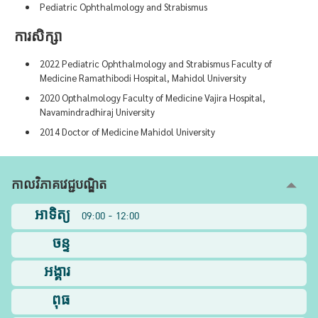
Pediatric Ophthalmology and Strabismus
ការសិក្សា
2022 Pediatric Ophthalmology and Strabismus Faculty of
Medicine Ramathibodi Hospital, Mahidol University
2020 Opthalmology Faculty of Medicine Vajira Hospital,
Navamindradhiraj University
2014 Doctor of Medicine Mahidol University
កាលវិភាគវេជ្ជបណ្ឌិត
អាទិត្យ
09:00 - 12:00
ចន្ទ
អង្គារ
ពុធ