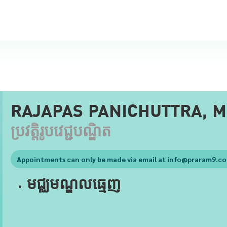
RAJAPAS PANICHUTTRA, M
ប្រវត្តិរូបវេជ្ជបណ្ឌិត
Appointments can only be made via email at
info@praram9.c
មជ្ឈមណ្ឌលធ្មេញ