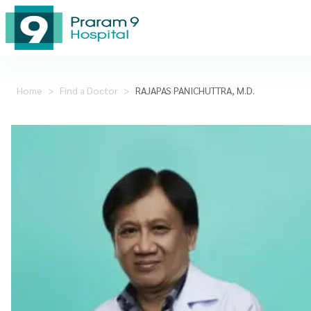
Home
>
Find a Doctor
>
RAJAPAS PANICHUTTRA, M.D.