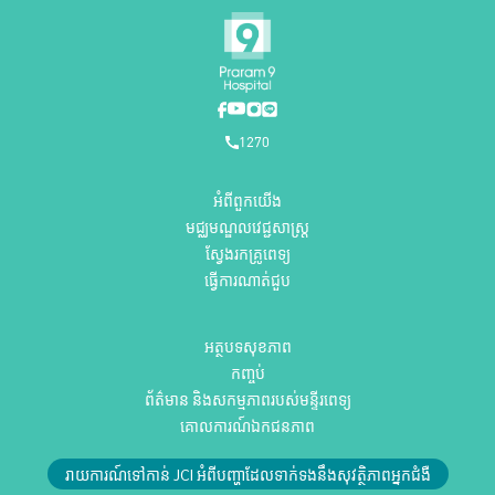
1270
អំពីពួកយើង
មជ្ឈមណ្ឌលវេជ្ជសាស្ត្រ
ស្វែងរកគ្រូពេទ្យ
ធ្វើការណាត់ជួប
អត្ថបទសុខភាព
កញ្ចប់
ព័ត៌មាន និងសកម្មភាពរបស់មន្ទីរពេទ្យ
គោលការណ៍ឯកជនភាព
រាយការណ៍ទៅកាន់ JCI អំពីបញ្ហាដែលទាក់ទងនឹងសុវត្ថិភាពអ្នកជំងឺ