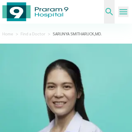
Home
>
Find a Doctor
>
SARUNYA SMITHARUCK,MD.