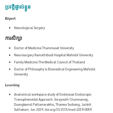
ប្រវត្តិផ្ទាល់ខ្លួន
Expert
Neurological Surgery
ការសិក្សា
Doctor of Medicine Thammasat University
Neurosurgery Ramathibodi Hospital Mahidol University
Family Medicine The Medical Council of Thailand
Doctor of Philosophy in Biomedical Engineering Mahidol
University
Learning
Anatomical workspace study of Endonasal Endoscopic
Transsphenoidal Approach. Sorayouth Chumnanvej,
Duangkamol Pattamarakha, Thanwa Sudsang, Jackrit
Suthakorn. Jun 2019. doi.org/10.1515/med-2019-0059.