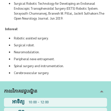
Surgical Robotic Technology for Developing an Endonasal
Endoscopic Transsphenoidal Surgery (EETS) Robotic System.
Sorayouth Chumnanvej, Branesh M. Pillai, Jackrit Suthakorn.The
Open Neurology Journal. Jun 2019.
Interest
Robotic assisted surgery.
Surgical robot.
Neuromodulation.
Peripheral neve entrapment.
Spinal surgery and instrumentation.
Cerebrovascular surgery.
កាលវិភាគវេជ្ជបណ្ឌិត
អាទិត្យ
10:00 - 12:00