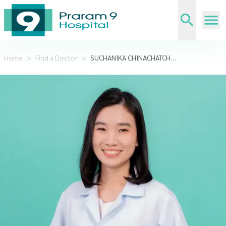
Home
>
Find a Doctor
>
SUCHANIKA CHINACHATCHAWARAT,MD.