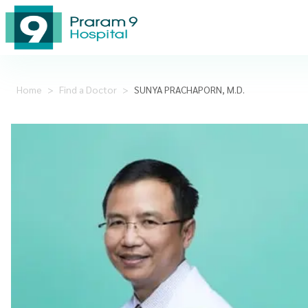
Home
>
Find a Doctor
>
SUNYA PRACHAPORN, M.D.