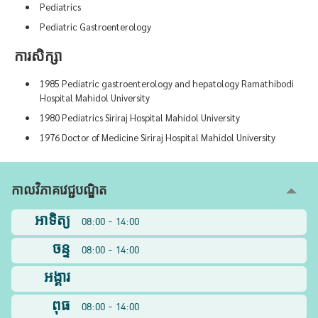
Pediatrics
Pediatric Gastroenterology
ការសិក្សា
1985 Pediatric gastroenterology and hepatology Ramathibodi
Hospital Mahidol University
1980 Pediatrics Siriraj Hospital Mahidol University
1976 Doctor of Medicine Siriraj Hospital Mahidol University
កាលវិភាគវេជ្ជបណ្ឌិត
អាទិត្យ
08:00 - 14:00
ចន្ទ
08:00 - 14:00
អង្គារ
ពុធ
08:00 - 14:00