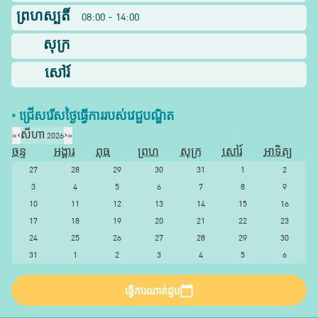
ព្រហស្បតិ៍
08:00 - 14:00
សុក្រ
សៅរ៍
* ជ្រើសរើស​ថ្ងៃ​ធ្វើការ​របស់​វេជ្ជបណ្ឌិត​
«
‹
សីហា 2026
›
»
ចន្ទ
អង្គារ
ពុធ
ព្រហ
សុក្រ
សៅរ៍
អាទិត្យ
27
28
29
30
31
1
2
3
4
5
6
7
8
9
10
11
12
13
14
15
16
17
18
19
20
21
22
23
24
25
26
27
28
29
30
31
1
2
3
4
5
6
ធ្វើការណាត់ជួប