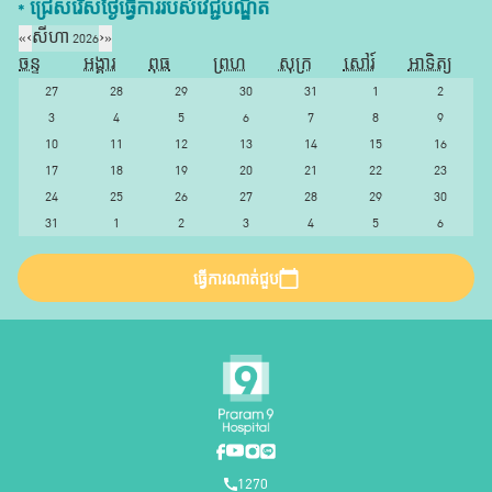
* ជ្រើសរើស​ថ្ងៃ​ធ្វើការ​របស់​វេជ្ជបណ្ឌិត​
«
‹
សីហា 2026
›
»
ចន្ទ
អង្គារ
ពុធ
ព្រហ
សុក្រ
សៅរ៍
អាទិត្យ
27
28
29
30
31
1
2
3
4
5
6
7
8
9
10
11
12
13
14
15
16
17
18
19
20
21
22
23
24
25
26
27
28
29
30
31
1
2
3
4
5
6
ធ្វើការណាត់ជួប
1270