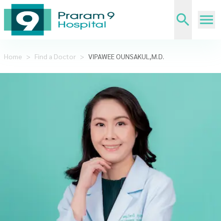
Home
>
Find a Doctor
>
VIPAWEE OUNSAKUL,M.D.