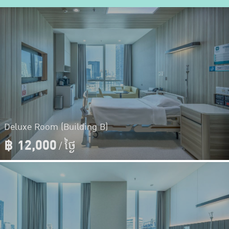
Deluxe Room (Building B)
฿
12,000
/ ថ្ងៃ