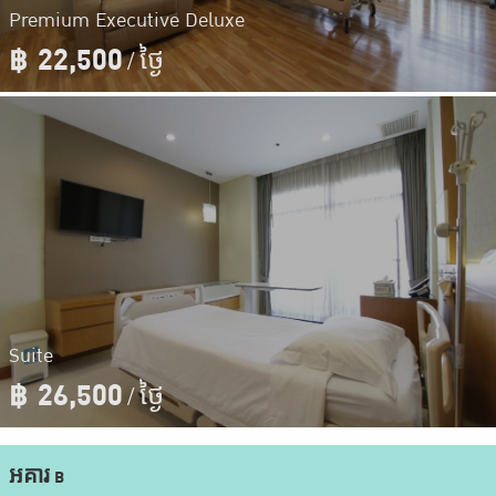
Premium Executive Deluxe
฿
22,500
/ ថ្ងៃ
Suite
฿
26,500
/ ថ្ងៃ
អគារ B