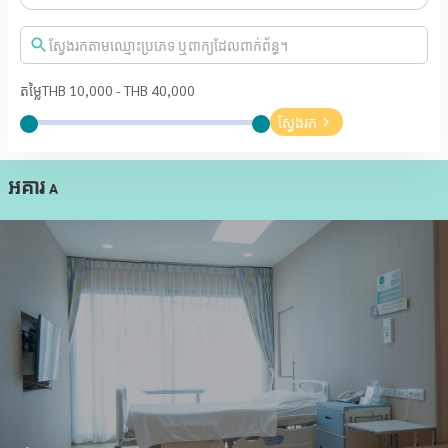
តម្លៃ
THB
10,000
- THB
40,000
ស្វែងរក
អគារ A