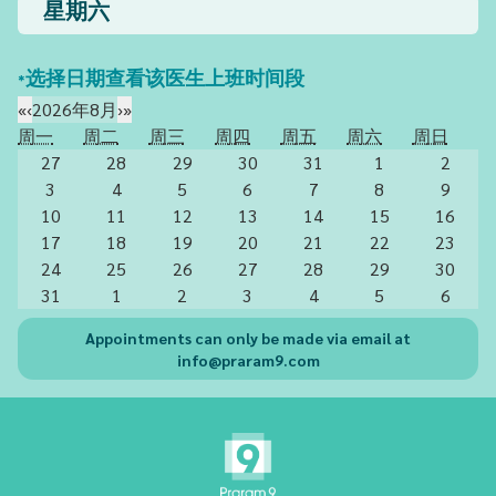
星期六
*选择日期查看该医生上班时间段
«
‹
2026年8月
›
»
周一
周二
周三
周四
周五
周六
周日
27
28
29
30
31
1
2
3
4
5
6
7
8
9
10
11
12
13
14
15
16
17
18
19
20
21
22
23
24
25
26
27
28
29
30
31
1
2
3
4
5
6
Appointments can only be made via email at
info@praram9.com