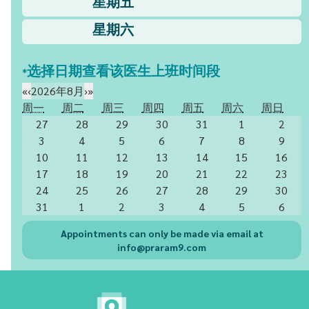
星期五
星期六
*选择日期查看该医生上班时间段
«
‹
2026年8月
›
»
周一
周二
周三
周四
周五
周六
周日
27
28
29
30
31
1
2
3
4
5
6
7
8
9
10
11
12
13
14
15
16
17
18
19
20
21
22
23
24
25
26
27
28
29
30
31
1
2
3
4
5
6
Appointments can only be made via email at
info@praram9.com