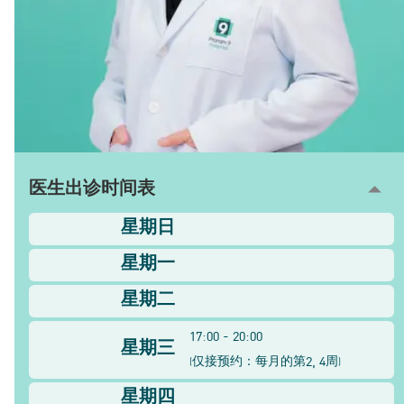
医生出诊时间表
星期日
星期一
星期二
17:00 - 20:00
星期三
2, 4
(
仅接预约：每月的第
周
)
星期四