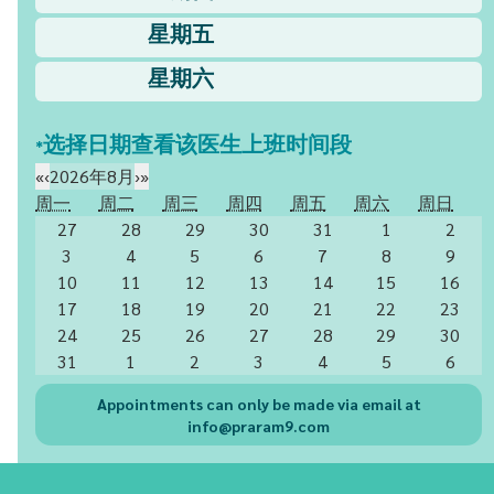
星期五
星期六
*选择日期查看该医生上班时间段
«
‹
2026年8月
›
»
周一
周二
周三
周四
周五
周六
周日
27
28
29
30
31
1
2
3
4
5
6
7
8
9
10
11
12
13
14
15
16
17
18
19
20
21
22
23
24
25
26
27
28
29
30
31
1
2
3
4
5
6
Appointments can only be made via email at
info@praram9.com