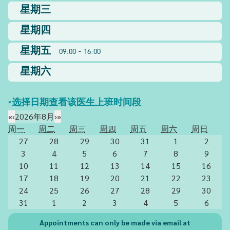
星期三
星期四
星期五
09:00 - 16:00
星期六
*选择日期查看该医生上班时间段
«
‹
2026年8月
›
»
周一
周二
周三
周四
周五
周六
周日
27
28
29
30
31
1
2
3
4
5
6
7
8
9
10
11
12
13
14
15
16
17
18
19
20
21
22
23
24
25
26
27
28
29
30
31
1
2
3
4
5
6
Appointments can only be made via email at