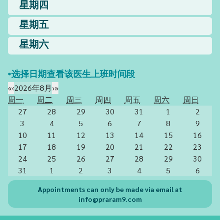
星期四
星期五
星期六
*选择日期查看该医生上班时间段
«
‹
2026年8月
›
»
周一
周二
周三
周四
周五
周六
周日
27
28
29
30
31
1
2
3
4
5
6
7
8
9
10
11
12
13
14
15
16
17
18
19
20
21
22
23
24
25
26
27
28
29
30
31
1
2
3
4
5
6
Appointments can only be made via email at
info@praram9.com