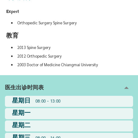
Expert
Orthopedic Surgery Spine Surgery
教育
2013 Spine Surgery
2012 Orthopedic Surgery
2003 Doctor of Medicine Chiangmai University
医生出诊时间表
星期日
08:00 - 13:00
星期一
星期二