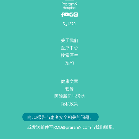
1270
关于我们
医疗中心
搜索医生
预约
健康文章
套餐
医院新闻与活动
隐私政策
向JCI报告与患者安全相关的问题。
或发送邮件至
RMD@praram9.com
与我们联系。