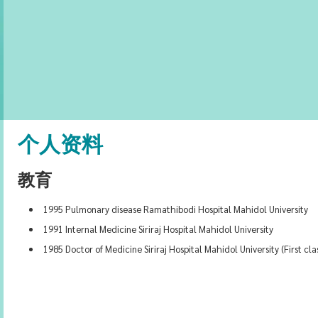
个人资料
教育
1995 Pulmonary disease Ramathibodi Hospital Mahidol University
1991 Internal Medicine Siriraj Hospital Mahidol University
1985 Doctor of Medicine Siriraj Hospital Mahidol University (First cl