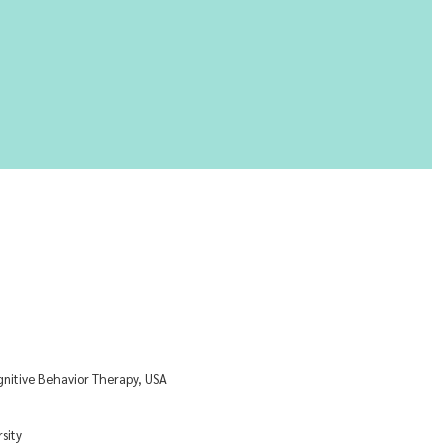
ognitive Behavior Therapy, USA
sity