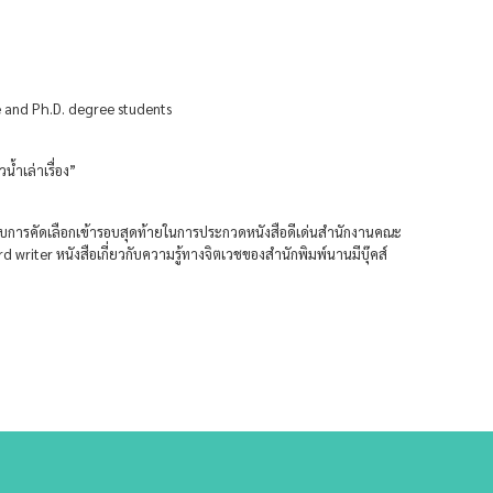
e and Ph.D. degree students
ำเล่าเรื่อง”
ด้รับการคัดเลือกเข้ารอบสุดท้ายในการประกวดหนังสือดีเด่นสำนักงานคณะ
writer หนังสือเกี่ยวกับความรู้ทางจิตเวชของสำนักพิมพ์นานมีบุ๊คส์