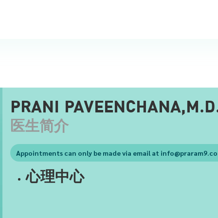
PRANI PAVEENCHANA,M.D
医生简介
Appointments can only be made via email at
info@praram9.c
心理中心