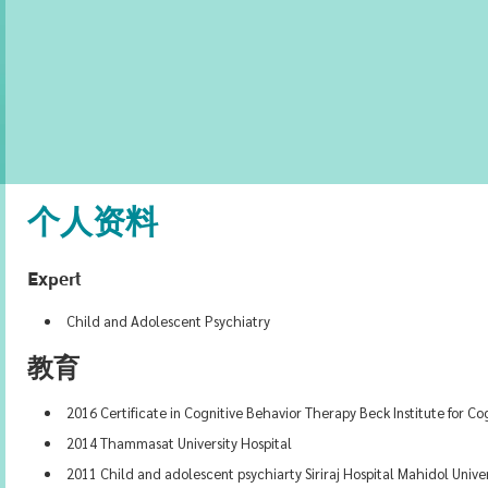
个人资料
Expert
Child and Adolescent Psychiatry
教育
2016 Certificate in Cognitive Behavior Therapy Beck Institute for C
2014 Thammasat University Hospital
2011 Child and adolescent psychiarty Siriraj Hospital Mahidol Univer