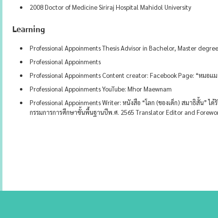
2008 Doctor of Medicine Siriraj Hospital Mahidol University
Learning
Professional Appoinments Thesis Advisor in Bachelor, Master degre
Professional Appoinments
Professional Appoinments Content creator: Facebook Page: “หมอแมวน้
Professional Appoinments YouTube: Mhor Maewnam
Professional Appoinments Writer: หนังสือ “โลก (ของเด็ก) สมาธิสั้น” ไ
กรรมการการศึกษาขั้นพื้นฐานปีพ.ศ. 2565 Translator Editor and Foreword 