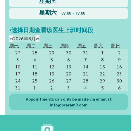
星期五
星期六
09:00 - 19:00
*选择日期查看该医生上班时间段
«
‹
2026年8月
›
»
周一
周二
周三
周四
周五
周六
周日
27
28
29
30
31
1
2
3
4
5
6
7
8
9
10
11
12
13
14
15
16
17
18
19
20
21
22
23
24
25
26
27
28
29
30
31
1
2
3
4
5
6
Appointments can only be made via email at
info@praram9.com