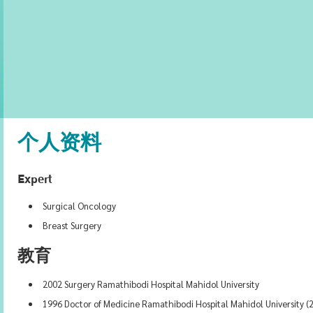
个人资料
Expert
Surgical Oncology
Breast Surgery
教育
2002 Surgery Ramathibodi Hospital Mahidol University
1996 Doctor of Medicine Ramathibodi Hospital Mahidol University (