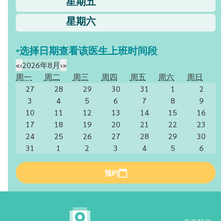
星期五
星期六
*选择日期查看该医生上班时间段
«
‹
2026年8月
›
»
周一
周二
周三
周四
周五
周六
周日
27
28
29
30
31
1
2
3
4
5
6
7
8
9
10
11
12
13
14
15
16
17
18
19
20
21
22
23
24
25
26
27
28
29
30
31
1
2
3
4
5
6
预约