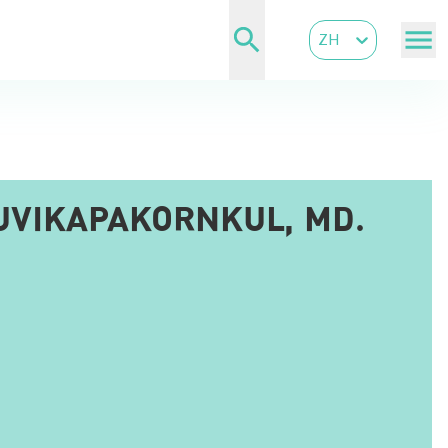
ZH
UVIKAPAKORNKUL, MD.