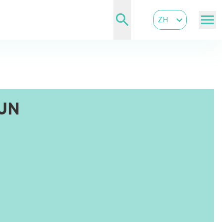
ZH
UN