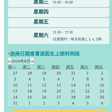
星期三
10:00 - 18:00
星期四
星期五
13:30 - 17:30
星期六
2, 3, 4, 5
(
仅接预约：每月的第
周
)
*选择日期查看该医生上班时间段
«
‹
2026年8月
›
»
周一
周二
周三
周四
周五
周六
周日
27
28
29
30
31
1
2
3
4
5
6
7
8
9
10
11
12
13
14
15
16
17
18
19
20
21
22
23
24
25
26
27
28
29
30
31
1
2
3
4
5
6