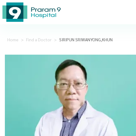
Home
>
Find a Doctor
>
SIRIPUN SRIWANYONG,KHUN