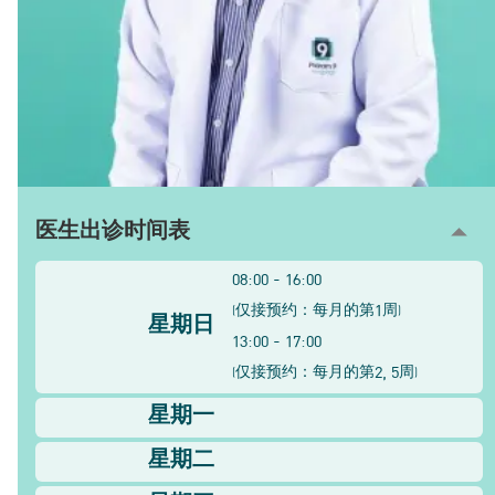
医生出诊时间表
08:00 - 16:00
1
(
仅接预约：每月的第
周
)
星期日
13:00 - 17:00
2, 5
(
仅接预约：每月的第
周
)
星期一
星期二