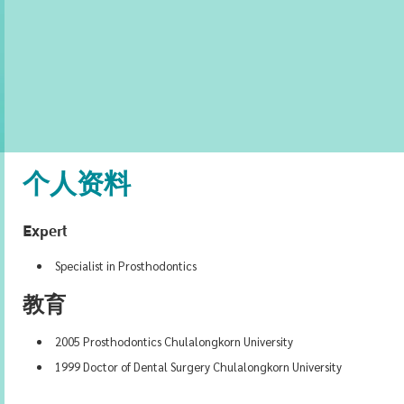
个人资料
Expert
Specialist in Prosthodontics
教育
2005 Prosthodontics Chulalongkorn University
1999 Doctor of Dental Surgery Chulalongkorn University