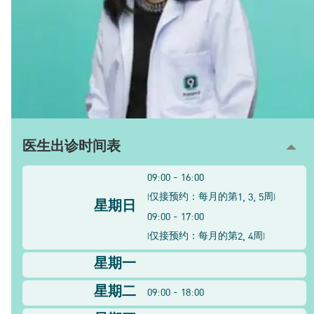
医生出诊时间表
09:00 - 16:00
1, 3, 5
(
仅接预约：每月的第
周
)
星期日
09:00 - 17:00
2, 4
(
仅接预约：每月的第
周
)
星期一
星期二
09:00 - 18:00