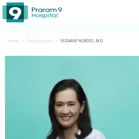
Home
>
Find a Doctor
>
SUDARAT NUBDEE, M.D.