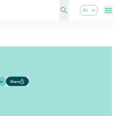
ZH
om
Share