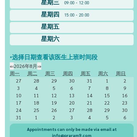
星期三
09:00 - 12:00
星期四
15:00 - 20:00
星期五
星期六
*选择日期查看该医生上班时间段
«
‹
2026年8月
›
»
周一
周二
周三
周四
周五
周六
周日
27
28
29
30
31
1
2
3
4
5
6
7
8
9
10
11
12
13
14
15
16
17
18
19
20
21
22
23
24
25
26
27
28
29
30
31
1
2
3
4
5
6
Appointments can only be made via email at
info@praram9.com