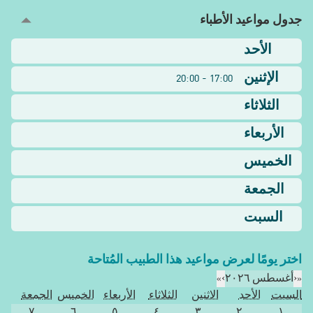
جدول مواعيد الأطباء
الأحد
الإثنين
17:00 - 20:00
الثلاثاء
الأربعاء
الخميس
الجمعة
السبت
اختر يومًا لعرض مواعيد هذا الطبيب المُتاحة
«
‹
أغسطس ٢٠٢٦
›
»
السبت
الأحد
الاثنين
الثلاثاء
الأربعاء
الخميس
الجمعة
٧
٦
٥
٤
٣
٢
١