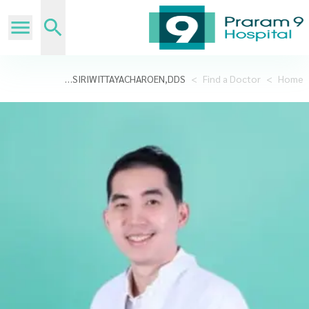
CHITIPAT SIRIWITTAYACHAROEN,DDS
>
Find a Doctor
>
Home