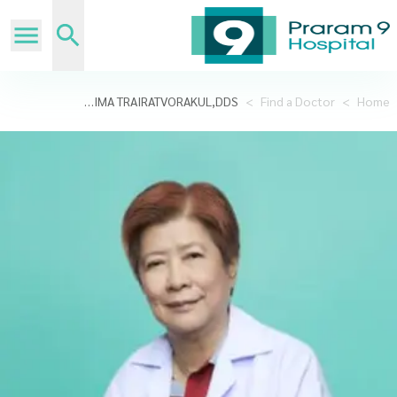
CHUTIMA TRAIRATVORAKUL,DDS
>
Find a Doctor
>
Home