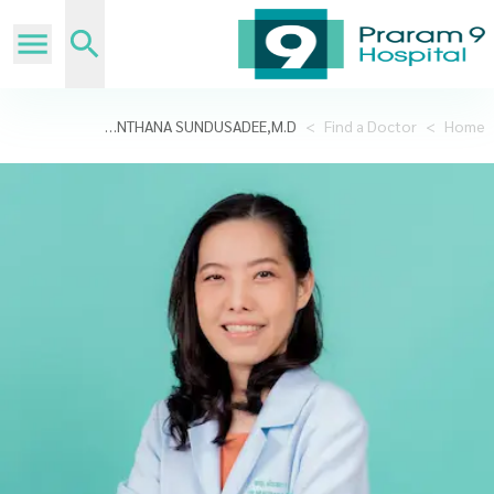
MUNTHANA SUNDUSADEE,M.D.
>
Find a Doctor
>
Home