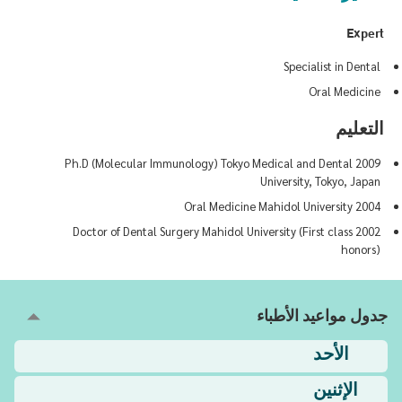
Expert
Specialist in Dental
Oral Medicine
التعليم
2009 Ph.D (Molecular Immunology) Tokyo Medical and Dental
University, Tokyo, Japan
2004 Oral Medicine Mahidol University
2002 Doctor of Dental Surgery Mahidol University (First class
honors)
جدول مواعيد الأطباء
الأحد
الإثنين