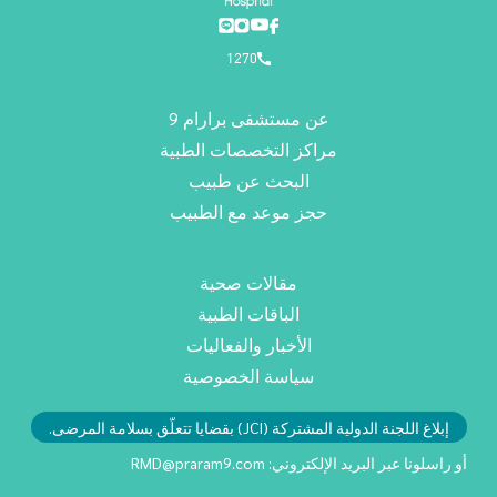
1270
عن مستشفى برارام 9
مراكز التخصصات الطبية
البحث عن طبيب
حجز موعد مع الطبيب
مقالات صحية
الباقات الطبية
الأخبار والفعاليات
سياسة الخصوصية
إبلاغ اللجنة الدولية المشتركة (JCI) بقضايا تتعلّق بسلامة المرضى.
أو راسلونا عبر البريد الإلكتروني:
RMD@praram9.com