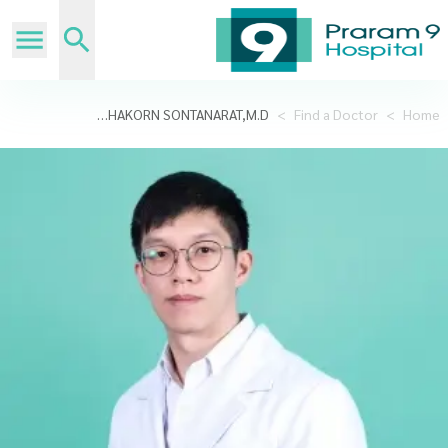
PHONGPHAKORN SONTANARAT,M.D.
>
Find a Doctor
>
Home