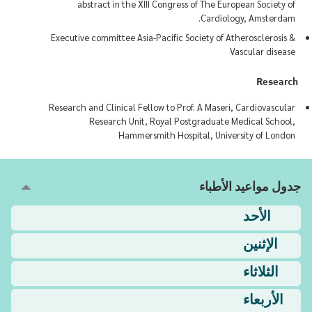
abstract in the XIII Congress of The European Society of
Cardiology, Amsterdam.
Executive committee Asia-Pacific Society of Atherosclerosis &
Vascular disease
Research
Research and Clinical Fellow to Prof. A Maseri, Cardiovascular
Research Unit, Royal Postgraduate Medical School,
Hammersmith Hospital, University of London
جدول مواعيد الأطباء
الأحد
الإثنين
الثلاثاء
الأربعاء