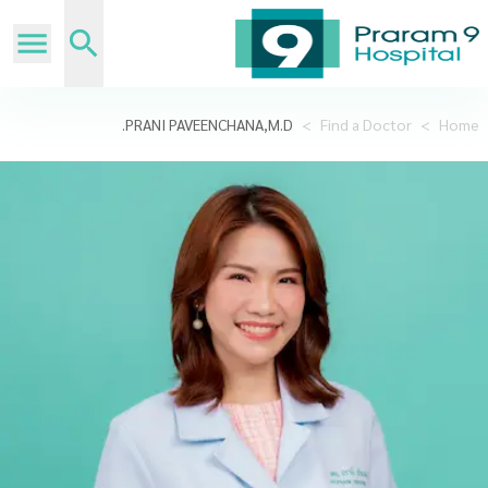
PRANI PAVEENCHANA,M.D.
>
Find a Doctor
>
Home