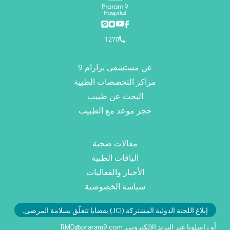
1270
عن مستشفى برارام 9
مراكز التخصصات الطبية
البحث عن طبيب
حجز موعد مع الطبيب
مقالات صحية
الباقات الطبية
الأخبار والفعاليات
سياسة الخصوصية
إبلاغ اللجنة الدولية المشتركة (JCI) بقضايا تتعلّق بسلامة المرضى.
أو راسلونا عبر البريد الإلكتروني:
RMD@praram9.com